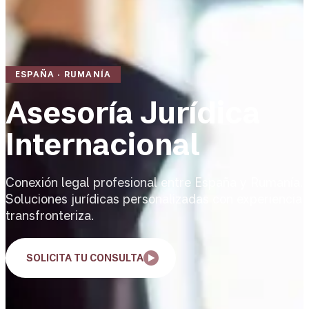
ESPAÑA · RUMANÍA
Asesoría Jurídica
Internacional
Conexión legal profesional entre España y Rumanía.
Soluciones jurídicas personalizadas con experiencia
transfronteriza.
SOLICITA TU CONSULTA